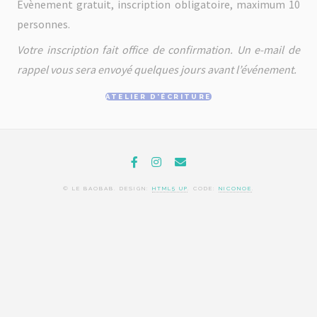
Evènement gratuit, inscription obligatoire, maximum 10
personnes.
Votre inscription fait office de confirmation. Un e-mail de
rappel vous sera envoyé quelques jours avant l’événement.
ATELIER D'ÉCRITURE
© LE BAOBAB. DESIGN:
HTML5 UP
. CODE:
NICONOE
.