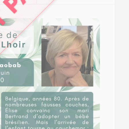
T PASSÉ