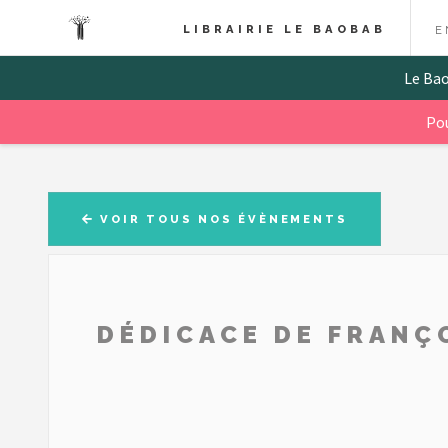
LIBRAIRIE LE BAOBAB
E
Le Ba
Pou
VOIR TOUS NOS ÉVÈNEMENTS
DÉDICACE DE FRANÇ