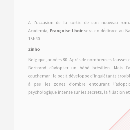
CET 
A l'occasion de la sortie de son nouveau ro
Academia,
Françoise Lhoir
sera en dédicace au Ba
15h30.
Zinho
Belgique, années 80. Après de nombreuses fausses c
Bertrand d’adopter un bébé brésilien. Mais l’
cauchemar : le petit développe d’inquiétants troubl
à peu les zones d’ombre entourant l’adopti
psychologique intense sur les secrets, la filiation e