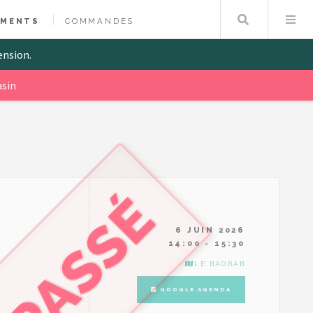
Search
EMENTS
COMMANDES
ension.
sin
6 JUIN 2026
14:00 - 15:30
LE BAOBAB
GOOGLE AGENDA